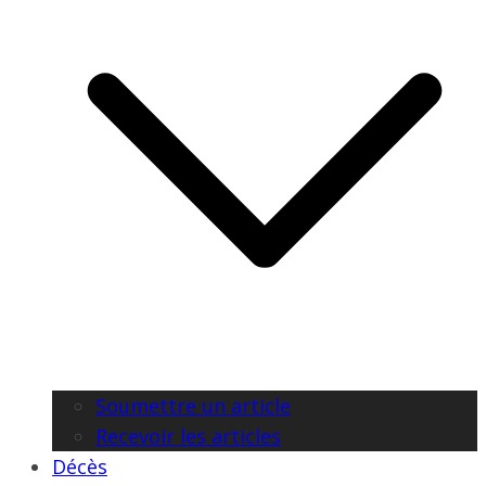
Soumettre un article
Recevoir les articles
Décès