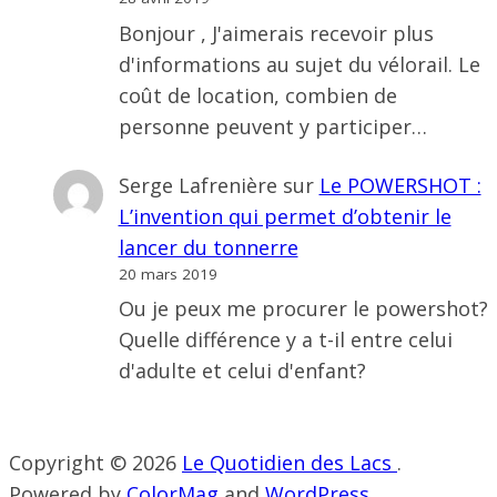
Bonjour , J'aimerais recevoir plus
d'informations au sujet du vélorail. Le
coût de location, combien de
personne peuvent y participer…
Serge Lafrenière
sur
Le POWERSHOT :
L’invention qui permet d’obtenir le
lancer du tonnerre
20 mars 2019
Ou je peux me procurer le powershot?
Quelle différence y a t-il entre celui
d'adulte et celui d'enfant?
Copyright © 2026
Le Quotidien des Lacs
.
Powered by
ColorMag
and
WordPress
.