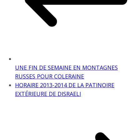
UNE FIN DE SEMAINE EN MONTAGNES
RUSSES POUR COLERAINE
HORAIRE 2013-2014 DE LA PATINOIRE
EXTÉRIEURE DE DISRAELI