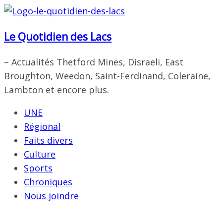
Passer
au
Le Quotidien des Lacs
contenu
– Actualités Thetford Mines, Disraeli, East
Broughton, Weedon, Saint-Ferdinand, Coleraine,
Lambton et encore plus.
UNE
Régional
Faits divers
Culture
Sports
Chroniques
Nous joindre