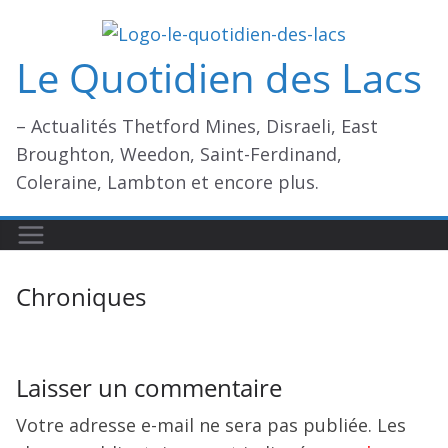
Passer
au
Le Quotidien des Lacs
contenu
– Actualités Thetford Mines, Disraeli, East
Broughton, Weedon, Saint-Ferdinand,
Coleraine, Lambton et encore plus.
Chroniques
Laisser un commentaire
Votre adresse e-mail ne sera pas publiée.
Les