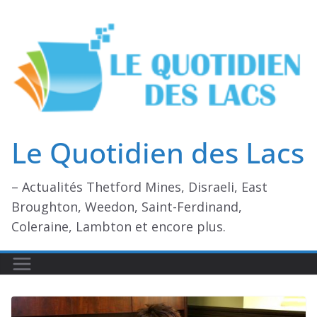
Passer
au
contenu
Le Quotidien des Lacs
– Actualités Thetford Mines, Disraeli, East
Broughton, Weedon, Saint-Ferdinand,
Coleraine, Lambton et encore plus.