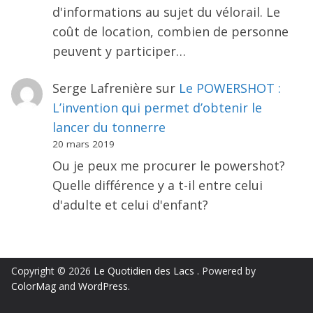
d'informations au sujet du vélorail. Le
coût de location, combien de personne
peuvent y participer…
Serge Lafrenière
sur
Le POWERSHOT :
L’invention qui permet d’obtenir le
lancer du tonnerre
20 mars 2019
Ou je peux me procurer le powershot?
Quelle différence y a t-il entre celui
d'adulte et celui d'enfant?
Copyright © 2026
Le Quotidien des Lacs
. Powered by
ColorMag
and
WordPress
.