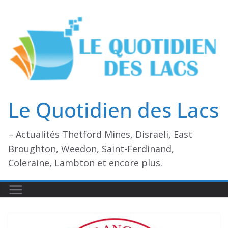
Passer
au
contenu
Le Quotidien des Lacs
– Actualités Thetford Mines, Disraeli, East
Broughton, Weedon, Saint-Ferdinand,
Coleraine, Lambton et encore plus.