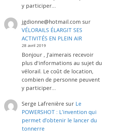
y participer…
jgdionne@hotmail.com
sur
VÉLORAILS ÉLARGIT SES
ACTIVITÉS EN PLEIN AIR
28 avril 2019
Bonjour , J'aimerais recevoir
plus d'informations au sujet du
vélorail. Le coût de location,
combien de personne peuvent
y participer…
Serge Lafrenière
sur
Le
POWERSHOT : L’invention qui
permet d’obtenir le lancer du
tonnerre