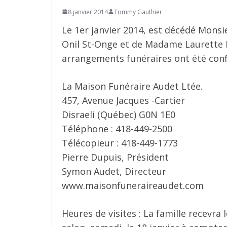
8 janvier 2014
Tommy Gauthier
Le 1er janvier 2014, est décédé Monsie
Onil St-Onge et de Madame Laurette L
arrangements funéraires ont été confi
La Maison Funéraire Audet Ltée.
457, Avenue Jacques -Cartier
Disraeli (Québec) G0N 1E0
Téléphone : 418-449-2500
Télécopieur : 418-449-1773
Pierre Dupuis, Président
Symon Audet, Directeur
www.maisonfuneraireaudet.com
Heures de visites : La famille recevra