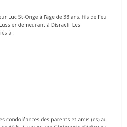
ur Luc St-Onge à l’âge de 38 ans, fils de Feu
ussier demeurant à Disraeli. Les
és à ;
 les condoléances des parents et amis (es) au