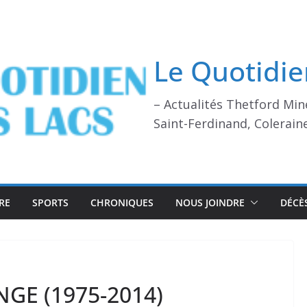
Le Quotidie
– Actualités Thetford Min
Saint-Ferdinand, Colerain
RE
SPORTS
CHRONIQUES
NOUS JOINDRE
DÉCÈ
GE (1975-2014)