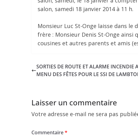
salon, samedi, le 18 janvier à compter
salon, samedi 18 janvier 2014 à 11 h.
Monsieur Luc St-Onge laisse dans le 
frère : Monsieur Denis St-Onge ainsi q
cousines et autres parents et amis (es
SORTIES DE ROUTE ET ALARME INCENDIE 
MENU DES FÊTES POUR LE SSI DE LAMBT
Laisser un commentaire
Votre adresse e-mail ne sera pas publié
Commentaire
*