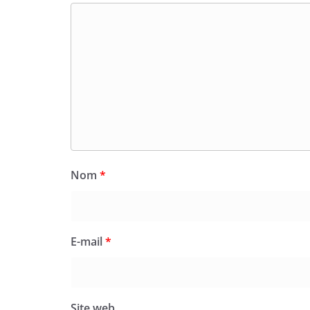
Nom
*
E-mail
*
Site web