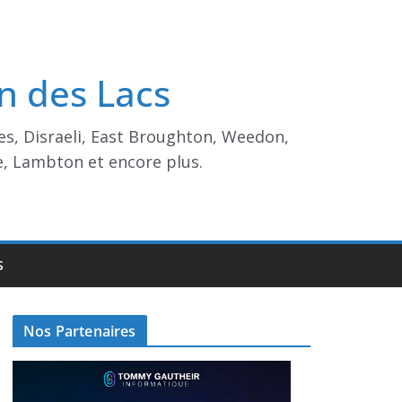
n des Lacs
es, Disraeli, East Broughton, Weedon,
e, Lambton et encore plus.
S
Nos Partenaires