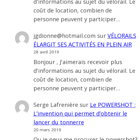
d'informations au sujet du vélorail. Le
coût de location, combien de
personne peuvent y participer…
jgdionne@hotmail.com
sur
VÉLORAILS
ÉLARGIT SES ACTIVITÉS EN PLEIN AIR
28 avril 2019
Bonjour , J'aimerais recevoir plus
d'informations au sujet du vélorail. Le
coût de location, combien de
personne peuvent y participer…
Serge Lafrenière
sur
Le POWERSHOT :
L’invention qui permet d’obtenir le
lancer du tonnerre
20 mars 2019
Ou je peux me procurer le powershot?