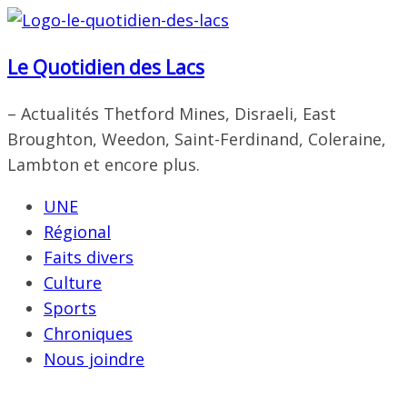
Passer
au
Le Quotidien des Lacs
contenu
– Actualités Thetford Mines, Disraeli, East
Broughton, Weedon, Saint-Ferdinand, Coleraine,
Lambton et encore plus.
UNE
Régional
Faits divers
Culture
Sports
Chroniques
Nous joindre