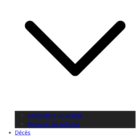
Soumettre un article
Recevoir les articles
Décès