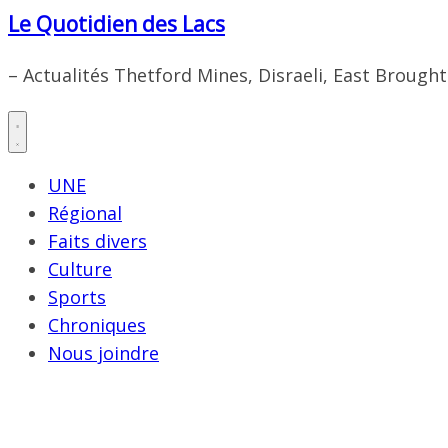
Le Quotidien des Lacs
– Actualités Thetford Mines, Disraeli, East Brough
UNE
Régional
Faits divers
Culture
Sports
Chroniques
Nous joindre