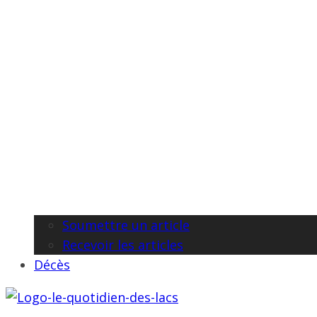
Soumettre un article
Recevoir les articles
Décès