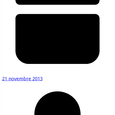
21 novembre 2013