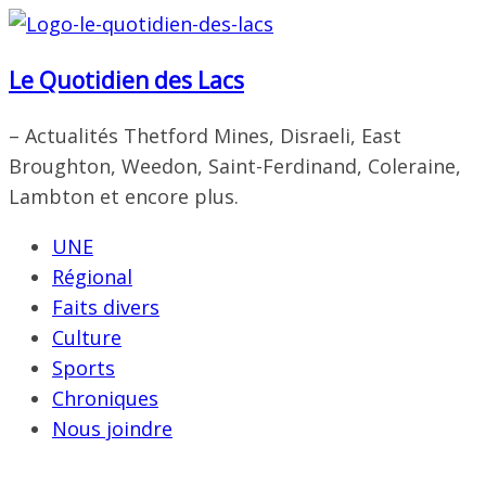
Passer
au
Le Quotidien des Lacs
contenu
– Actualités Thetford Mines, Disraeli, East
Broughton, Weedon, Saint-Ferdinand, Coleraine,
Lambton et encore plus.
UNE
Régional
Faits divers
Culture
Sports
Chroniques
Nous joindre