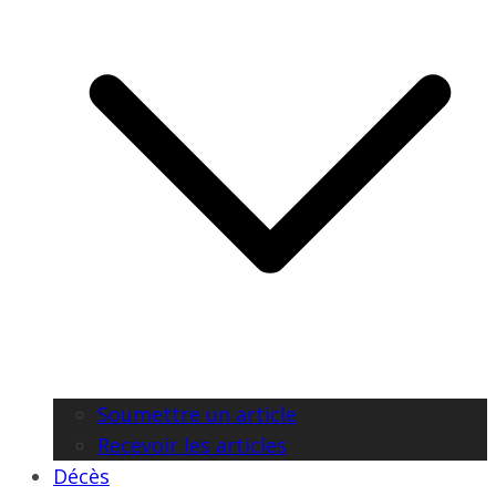
Soumettre un article
Recevoir les articles
Décès