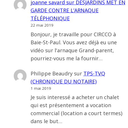
joanne savard
sur
DESJARDINS MET EN
GARDE CONTRE L’ARNAQUE
TÉLÉPHONIQUE
22 mai 2019
Bonjour, je travaille pour CIRCCO à
Baie-St-Paul. Vous avez déjà eu une
vidéo sur l'arnaque Grand-parent,
pourriez-vous me la fournir…
Philippe Beaudry
sur
TPS-TVQ
(CHRONIQUE DU NOTAIRE)
1 mai 2019
Je suis interessé a acheter un chalet
qui est présentement a vocation
commercial (location a court termes)
dans le but…