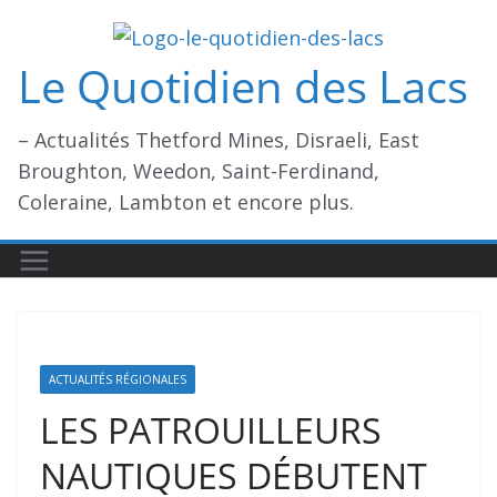
Passer
au
Le Quotidien des Lacs
contenu
– Actualités Thetford Mines, Disraeli, East
Broughton, Weedon, Saint-Ferdinand,
Coleraine, Lambton et encore plus.
ACTUALITÉS RÉGIONALES
LES PATROUILLEURS
NAUTIQUES DÉBUTENT