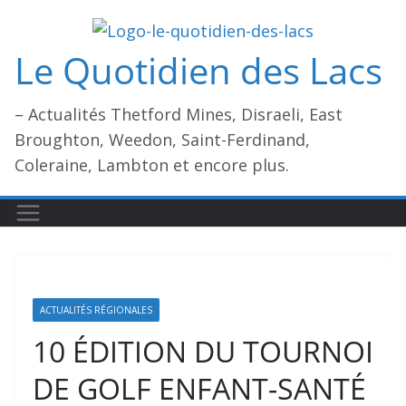
Passer
au
Le Quotidien des Lacs
contenu
– Actualités Thetford Mines, Disraeli, East
Broughton, Weedon, Saint-Ferdinand,
Coleraine, Lambton et encore plus.
ACTUALITÉS RÉGIONALES
10 ÉDITION DU TOURNOI
DE GOLF ENFANT-SANTÉ