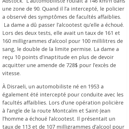
Adstock. L’automobiliste roulait à 146 km/h dans
une zone de 90. Quand il l’a intercepté, le policier
a observé des symptômes de facultés affaiblies.
La dame a dû passer l’alcootest qu’elle a échoué.
Lors des deux tests, elle avait un taux de 161 et
160 milligrammes d’alcool pour 100 millilitres de
sang, le double de la limite permise. La dame a
reçu 10 points d’inaptitude en plus de devoir
acquitter une amende de 728$ pour l’excès de
vitesse.
À Disraeli, un automobiliste né en 1953 a
également été intercepté pour conduite avec les
facultés affaiblies. Lors d’une opération policière
à l’angle de la route Montcalm et Saint-Jean
l’homme a échoué l’alcootest. Il présentait un
taux de 113 et de 107 milligrammes d’alcool pour