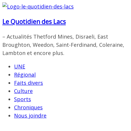
Passer
au
Le Quotidien des Lacs
contenu
– Actualités Thetford Mines, Disraeli, East
Broughton, Weedon, Saint-Ferdinand, Coleraine,
Lambton et encore plus.
UNE
Régional
Faits divers
Culture
Sports
Chroniques
Nous joindre