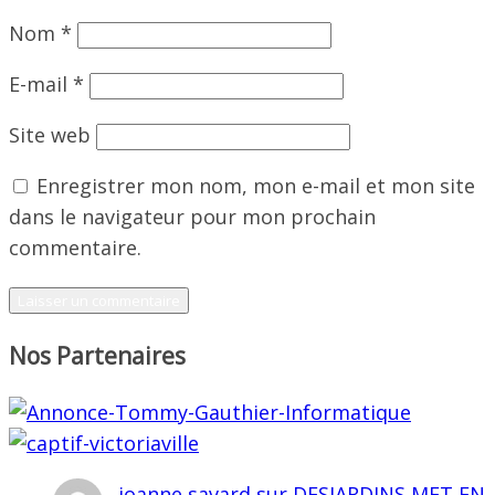
Nom
*
E-mail
*
Site web
Enregistrer mon nom, mon e-mail et mon site
dans le navigateur pour mon prochain
commentaire.
Nos Partenaires
joanne savard
sur
DESJARDINS MET EN