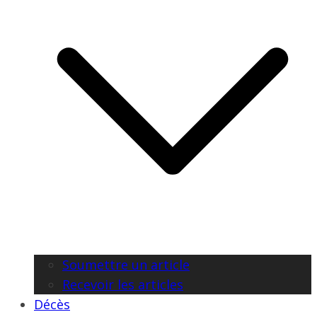
Soumettre un article
Recevoir les articles
Décès