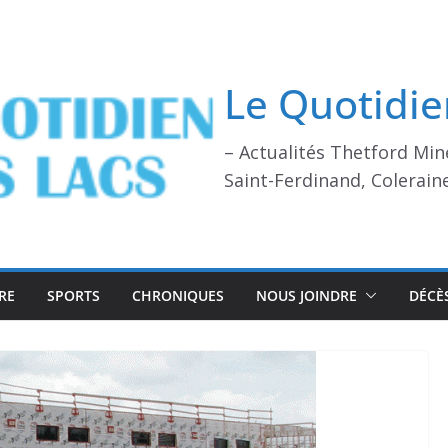
Le Quotidie
– Actualités Thetford Min
Saint-Ferdinand, Colerain
RE
SPORTS
CHRONIQUES
NOUS JOINDRE
DÉCÈ