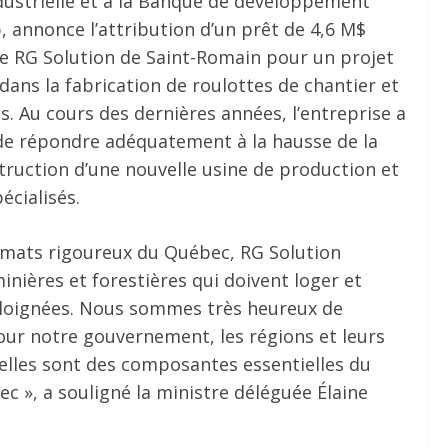
ndustrielle et à la Banque de développement
 annonce l’attribution d’un prêt de 4,6 M$
se RG Solution de Saint-Romain pour un projet
dans la fabrication de roulottes de chantier et
. Au cours des dernières années, l’entreprise a
de répondre adéquatement à la hausse de la
truction d’une nouvelle usine de production et
cialisés.
imats rigoureux du Québec, RG Solution
nières et forestières qui doivent loger et
 éloignées. Nous sommes très heureux de
our notre gouvernement, les régions et leurs
 elles sont des composantes essentielles du
», a souligné la ministre déléguée Élaine