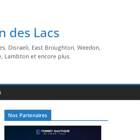
n des Lacs
es, Disraeli, East Broughton, Weedon,
e, Lambton et encore plus.
S
Nos Partenaires