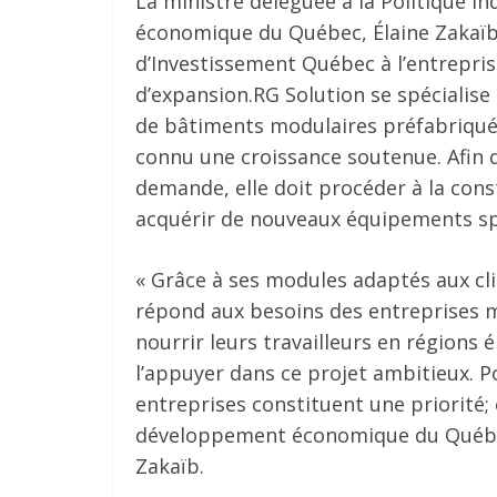
La ministre déléguée à la Politique i
économique du Québec, Élaine Zakaïb,
d’Investissement Québec à l’entrepri
d’expansion.RG Solution se spécialise 
de bâtiments modulaires préfabriqués
connu une croissance soutenue. Afin 
demande, elle doit procéder à la cons
acquérir de nouveaux équipements spé
« Grâce à ses modules adaptés aux cl
répond aux besoins des entreprises mi
nourrir leurs travailleurs en régions
l’appuyer dans ce projet ambitieux. P
entreprises constituent une priorité;
développement économique du Québec 
Zakaïb.