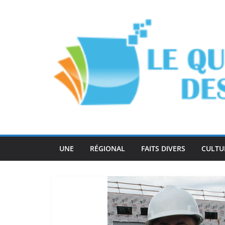
Passer
au
contenu
UNE
RÉGIONAL
FAITS DIVERS
CULTU