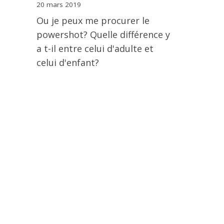
20 mars 2019
Ou je peux me procurer le
powershot? Quelle différence y
a t-il entre celui d'adulte et
celui d'enfant?