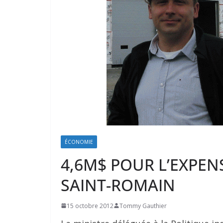
ÉCONOMIE
4,6M$ POUR L’EXPEN
SAINT-ROMAIN
15 octobre 2012
Tommy Gauthier