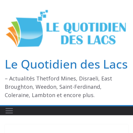
Passer
au
contenu
Le Quotidien des Lacs
– Actualités Thetford Mines, Disraeli, East
Broughton, Weedon, Saint-Ferdinand,
Coleraine, Lambton et encore plus.