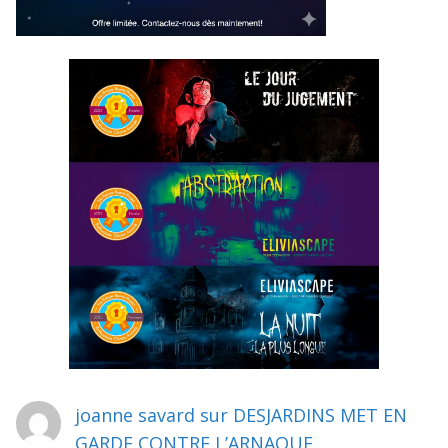
joanne savard
sur
DESJARDINS MET EN
GARDE CONTRE L’ARNAQUE