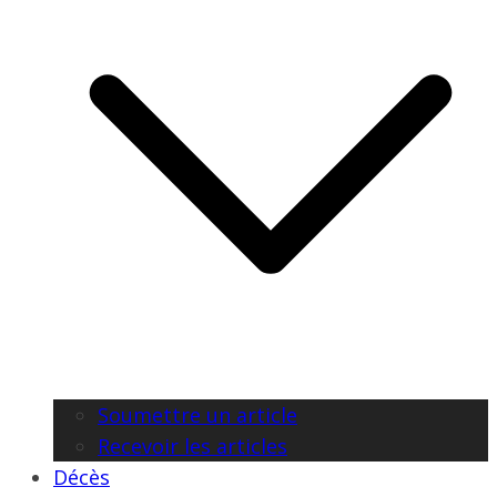
Soumettre un article
Recevoir les articles
Décès