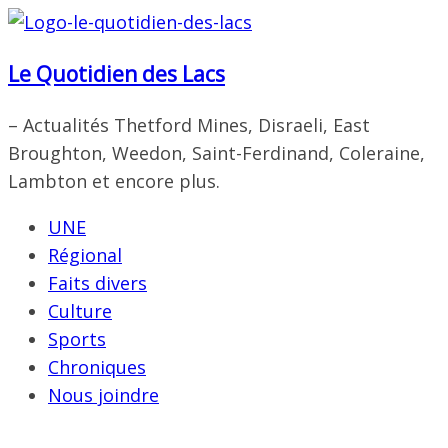
Passer
au
Le Quotidien des Lacs
contenu
– Actualités Thetford Mines, Disraeli, East
Broughton, Weedon, Saint-Ferdinand, Coleraine,
Lambton et encore plus.
UNE
Régional
Faits divers
Culture
Sports
Chroniques
Nous joindre