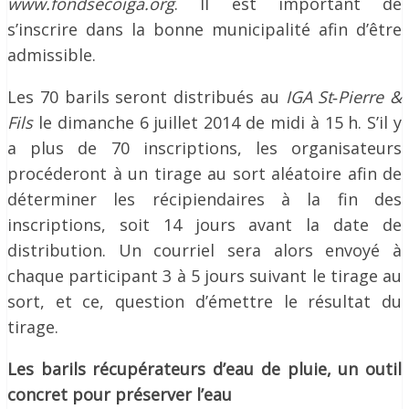
www.fondsecoiga.org
. Il est important de
s’inscrire dans la bonne municipalité afin d’être
admissible.
Les 70 barils seront distribués au
IGA St
‐
Pierre &
Fils
le dimanche 6 juillet 2014 de midi à 15 h. S’il y
a plus de 70 inscriptions, les organisateurs
procéderont à un tirage au sort aléatoire afin de
déterminer les récipiendaires à la fin des
inscriptions, soit 14 jours avant la date de
distribution. Un courriel sera alors envoyé à
chaque participant 3 à 5 jours suivant le tirage au
sort, et ce, question d’émettre le résultat du
tirage.
Les barils récupérateurs d’eau de pluie, un outil
concret pour préserver l’eau