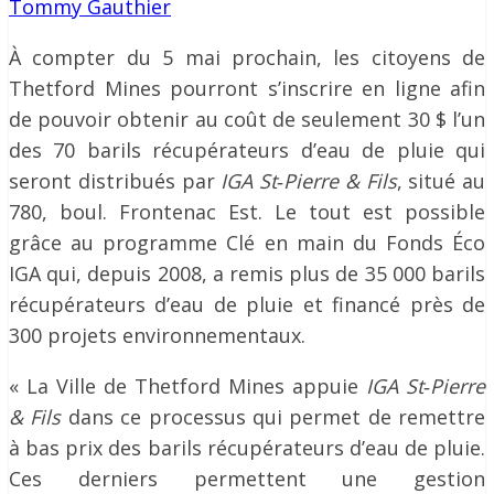
Tommy Gauthier
À compter du 5 mai prochain, les citoyens de
Thetford Mines pourront s’inscrire en ligne afin
de pouvoir obtenir au coût de seulement 30 $ l’un
des 70 barils récupérateurs d’eau de pluie qui
seront distribués par
IGA St
‐
Pierre & Fils
, situé au
780, boul. Frontenac Est. Le tout est possible
grâce au programme Clé en main du Fonds Éco
IGA qui, depuis 2008, a remis plus de 35 000 barils
récupérateurs d’eau de pluie et financé près de
300 projets environnementaux.
« La Ville de Thetford Mines appuie
IGA St
‐
Pierre
& Fils
dans ce processus qui permet de remettre
à bas prix des barils récupérateurs d’eau de pluie.
Ces derniers permettent une gestion