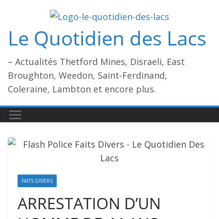
Passer
au
Le Quotidien des Lacs
contenu
– Actualités Thetford Mines, Disraeli, East
Broughton, Weedon, Saint-Ferdinand,
Coleraine, Lambton et encore plus.
FAITS DIVERS
ARRESTATION D’UN