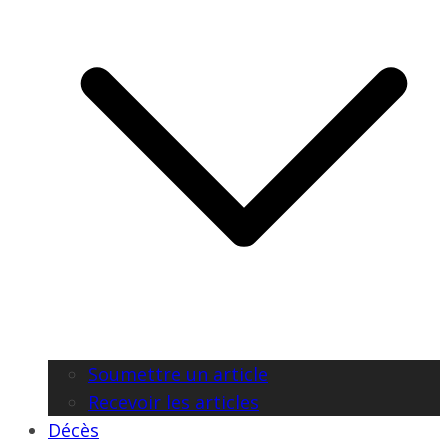
Soumettre un article
Recevoir les articles
Décès