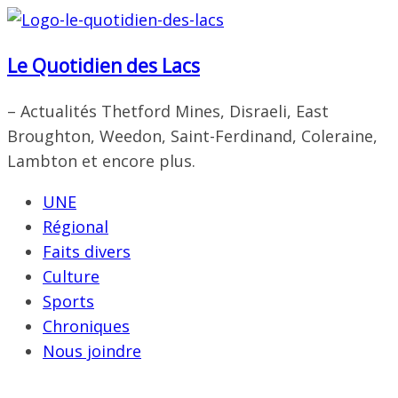
Passer
au
Le Quotidien des Lacs
contenu
– Actualités Thetford Mines, Disraeli, East
Broughton, Weedon, Saint-Ferdinand, Coleraine,
Lambton et encore plus.
UNE
Régional
Faits divers
Culture
Sports
Chroniques
Nous joindre