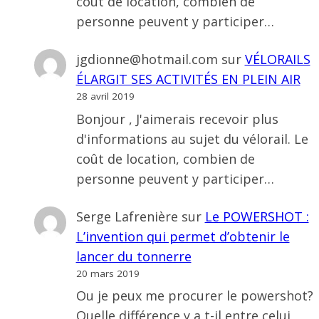
coût de location, combien de
personne peuvent y participer…
jgdionne@hotmail.com
sur
VÉLORAILS
ÉLARGIT SES ACTIVITÉS EN PLEIN AIR
28 avril 2019
Bonjour , J'aimerais recevoir plus
d'informations au sujet du vélorail. Le
coût de location, combien de
personne peuvent y participer…
Serge Lafrenière
sur
Le POWERSHOT :
L’invention qui permet d’obtenir le
lancer du tonnerre
20 mars 2019
Ou je peux me procurer le powershot?
Quelle différence y a t-il entre celui