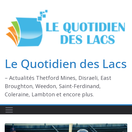
Passer
au
contenu
Le Quotidien des Lacs
– Actualités Thetford Mines, Disraeli, East
Broughton, Weedon, Saint-Ferdinand,
Coleraine, Lambton et encore plus.