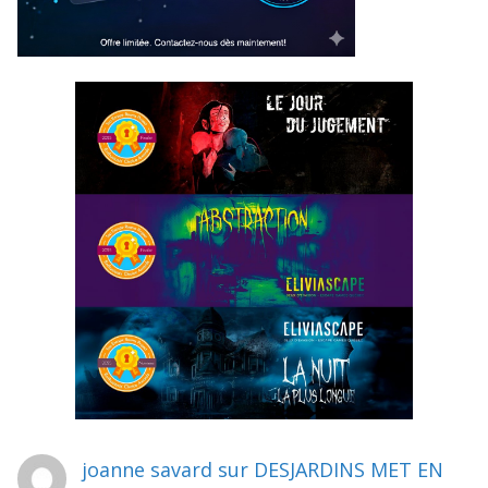
joanne savard
sur
DESJARDINS MET EN