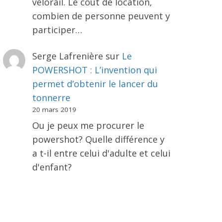
vélorail. Le coût de location,
combien de personne peuvent y
participer…
Serge Lafrenière
sur
Le
POWERSHOT : L’invention qui
permet d’obtenir le lancer du
tonnerre
20 mars 2019
Ou je peux me procurer le
powershot? Quelle différence y
a t-il entre celui d'adulte et celui
d'enfant?