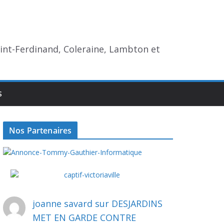
aint-Ferdinand, Coleraine, Lambton et
S
Nos Partenaires
joanne savard
sur
DESJARDINS
MET EN GARDE CONTRE