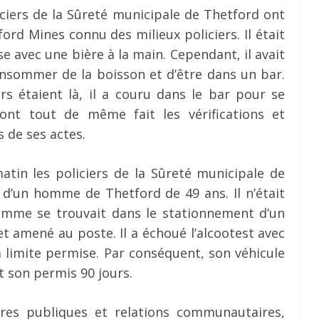
liciers de la Sûreté municipale de Thetford ont
d Mines connu des milieux policiers. Il était
se avec une bière à la main. Cependant, il avait
onsommer de la boisson et d’être dans un bar.
ers étaient là, il a couru dans le bar pour se
 ont tout de même fait les vérifications et
 de ses actes.
atin les policiers de la Sûreté municipale de
 d’un homme de Thetford de 49 ans. Il n’était
homme se trouvait dans le stationnement d’un
 et amené au poste. Il a échoué l’alcootest avec
a limite permise. Par conséquent, son véhicule
t son permis 90 jours.
ires publiques et relations communautaires,