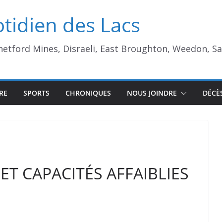
tidien des Lacs
Thetford Mines, Disraeli, East Broughton, Weedon, S
RE
SPORTS
CHRONIQUES
NOUS JOINDRE
DÉCÈ
ET CAPACITÉS AFFAIBLIES