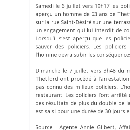
Samedi le 6 juillet vers 19h17 les po
aperçu un homme de 63 ans de Thetfor
sur la rue Saint-Désiré sur une terras
un engagement qui lui interdit de c
Lorsqu’il s’est aperçu que les polici
sauver des policiers. Les policiers
l’homme devra subir les conséquences
Dimanche le 7 juillet vers 3h48 du m
Thetford ont procédé à l’arrestation
pas connu des milieux policiers. L’
restaurant. Les policiers l’ont arrêté
des résultats de plus du double de l
est saisi pour une durée de 30 jours e
Source : Agente Annie Gilbert, Affa