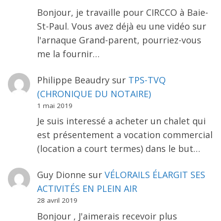
Bonjour, je travaille pour CIRCCO à Baie-
St-Paul. Vous avez déjà eu une vidéo sur
l'arnaque Grand-parent, pourriez-vous
me la fournir…
Philippe Beaudry
sur
TPS-TVQ
(CHRONIQUE DU NOTAIRE)
1 mai 2019
Je suis interessé a acheter un chalet qui
est présentement a vocation commercial
(location a court termes) dans le but…
Guy Dionne
sur
VÉLORAILS ÉLARGIT SES
ACTIVITÉS EN PLEIN AIR
28 avril 2019
Bonjour , J'aimerais recevoir plus