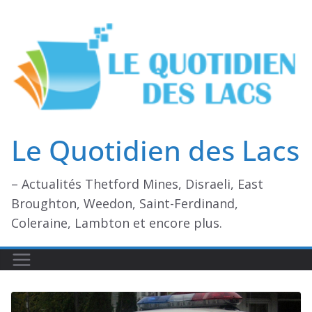
Passer
au
contenu
Le Quotidien des Lacs
– Actualités Thetford Mines, Disraeli, East
Broughton, Weedon, Saint-Ferdinand,
Coleraine, Lambton et encore plus.