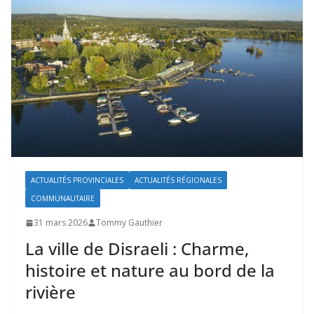
ACTUALITÉS PROVINCIALES
ACTUALITÉS RÉGIONALES
COMMUNAUTAIRE
31 mars 2026
Tommy Gauthier
La ville de Disraeli : Charme,
histoire et nature au bord de la
rivière