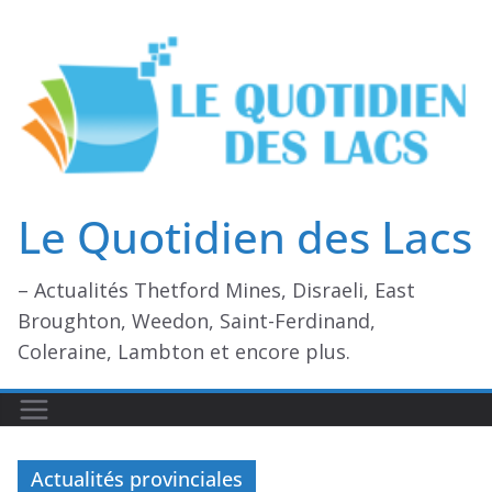
Passer
au
contenu
Le Quotidien des Lacs
– Actualités Thetford Mines, Disraeli, East
Broughton, Weedon, Saint-Ferdinand,
Coleraine, Lambton et encore plus.
Actualités provinciales