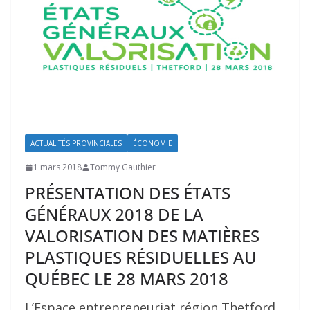
ACTUALITÉS PROVINCIALES
ÉCONOMIE
1 mars 2018
Tommy Gauthier
PRÉSENTATION DES ÉTATS
GÉNÉRAUX 2018 DE LA
VALORISATION DES MATIÈRES
PLASTIQUES RÉSIDUELLES AU
QUÉBEC LE 28 MARS 2018
L’Espace entrepreneuriat région Thetford