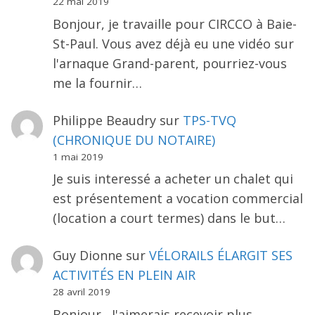
22 mai 2019
Bonjour, je travaille pour CIRCCO à Baie-
St-Paul. Vous avez déjà eu une vidéo sur
l'arnaque Grand-parent, pourriez-vous
me la fournir…
Philippe Beaudry
sur
TPS-TVQ
(CHRONIQUE DU NOTAIRE)
1 mai 2019
Je suis interessé a acheter un chalet qui
est présentement a vocation commercial
(location a court termes) dans le but…
Guy Dionne
sur
VÉLORAILS ÉLARGIT SES
ACTIVITÉS EN PLEIN AIR
28 avril 2019
Bonjour , J'aimerais recevoir plus