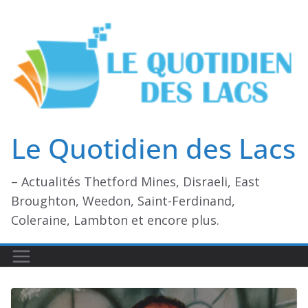
Passer
au
contenu
Le Quotidien des Lacs
– Actualités Thetford Mines, Disraeli, East
Broughton, Weedon, Saint-Ferdinand,
Coleraine, Lambton et encore plus.