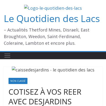
Passer
au
Le Quotidien des Lacs
contenu
– Actualités Thetford Mines, Disraeli, East
Broughton, Weedon, Saint-Ferdinand,
Coleraine, Lambton et encore plus.
NON CLASSÉ
COTISEZ À VOS REER
AVEC DESJARDINS