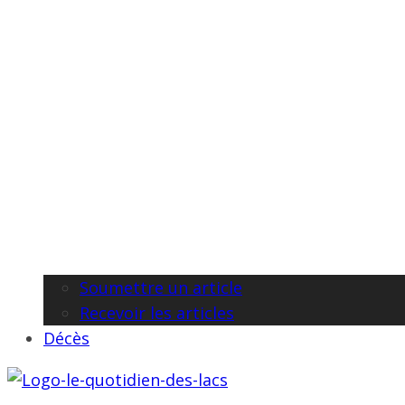
Soumettre un article
Recevoir les articles
Décès