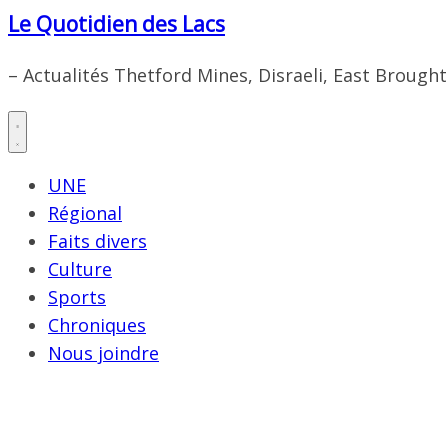
Le Quotidien des Lacs
– Actualités Thetford Mines, Disraeli, East Brough
UNE
Régional
Faits divers
Culture
Sports
Chroniques
Nous joindre