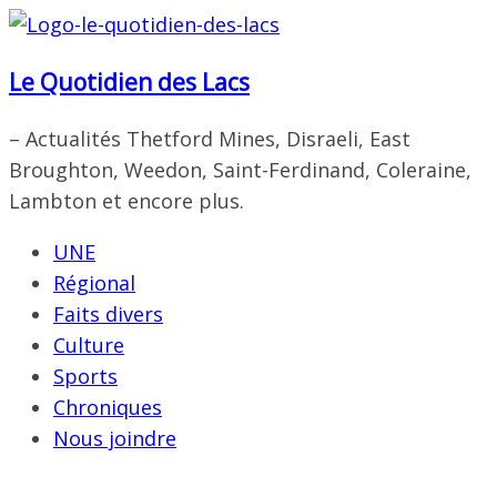
Passer
au
Le Quotidien des Lacs
contenu
– Actualités Thetford Mines, Disraeli, East
Broughton, Weedon, Saint-Ferdinand, Coleraine,
Lambton et encore plus.
UNE
Régional
Faits divers
Culture
Sports
Chroniques
Nous joindre