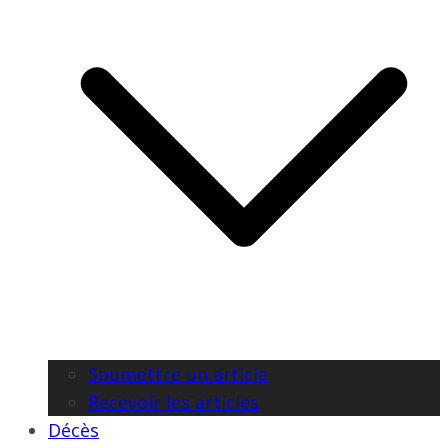
Soumettre un article
Recevoir les articles
Décès