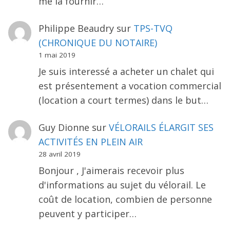
me la fournir…
Philippe Beaudry
sur
TPS-TVQ
(CHRONIQUE DU NOTAIRE)
1 mai 2019
Je suis interessé a acheter un chalet qui
est présentement a vocation commercial
(location a court termes) dans le but…
Guy Dionne
sur
VÉLORAILS ÉLARGIT SES
ACTIVITÉS EN PLEIN AIR
28 avril 2019
Bonjour , J'aimerais recevoir plus
d'informations au sujet du vélorail. Le
coût de location, combien de personne
peuvent y participer…