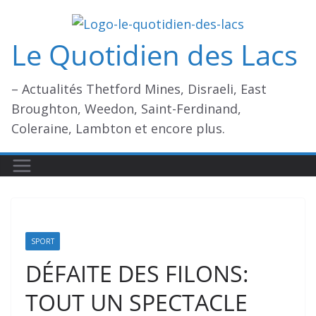
Passer
au
Le Quotidien des Lacs
contenu
– Actualités Thetford Mines, Disraeli, East
Broughton, Weedon, Saint-Ferdinand,
Coleraine, Lambton et encore plus.
SPORT
DÉFAITE DES FILONS:
TOUT UN SPECTACLE