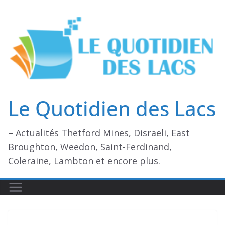
Passer
au
contenu
Le Quotidien des Lacs
– Actualités Thetford Mines, Disraeli, East
Broughton, Weedon, Saint-Ferdinand,
Coleraine, Lambton et encore plus.