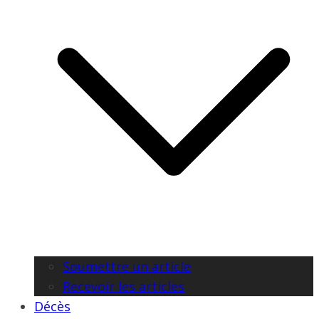
Soumettre un article
Recevoir les articles
Décès