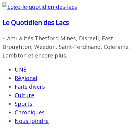
Passer
au
Le Quotidien des Lacs
contenu
– Actualités Thetford Mines, Disraeli, East
Broughton, Weedon, Saint-Ferdinand, Coleraine,
Lambton et encore plus.
UNE
Régional
Faits divers
Culture
Sports
Chroniques
Nous joindre