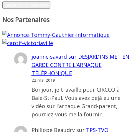
Nos Partenaires
joanne savard
sur
DESJARDINS MET EN
GARDE CONTRE L’ARNAQUE
TÉLÉPHONIQUE
22 mai 2019
Bonjour, je travaille pour CIRCCO à
Baie-St-Paul. Vous avez déjà eu une
vidéo sur l'arnaque Grand-parent,
pourriez-vous me la fournir…
Philippe Beaudry
sur
TPS-TVQ