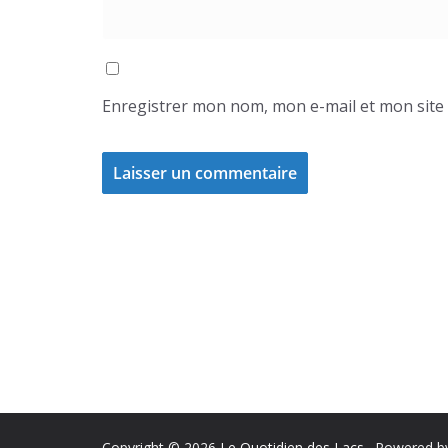
Enregistrer mon nom, mon e-mail et mon site
Copyright © 2026
Le Quotidien des Lacs
. Powered 