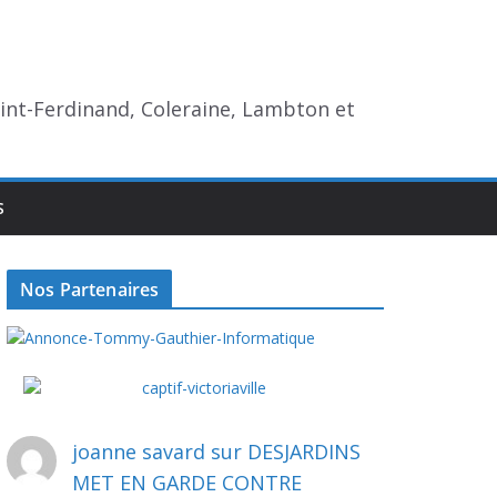
aint-Ferdinand, Coleraine, Lambton et
S
Nos Partenaires
joanne savard
sur
DESJARDINS
MET EN GARDE CONTRE