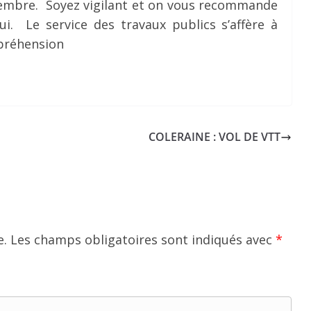
ovembre. Soyez vigilant et on vous recommande
ui. Le service des travaux publics s’affère à
mpréhension
COLERAINE : VOL DE VTT
e.
Les champs obligatoires sont indiqués avec
*