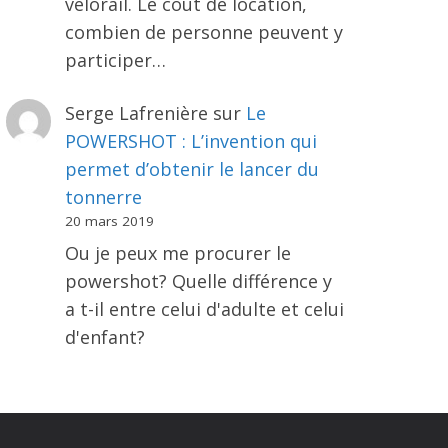
vélorail. Le coût de location,
combien de personne peuvent y
participer…
Serge Lafrenière
sur
Le
POWERSHOT : L’invention qui
permet d’obtenir le lancer du
tonnerre
20 mars 2019
Ou je peux me procurer le
powershot? Quelle différence y
a t-il entre celui d'adulte et celui
d'enfant?