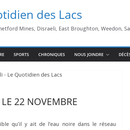
tidien des Lacs
Thetford Mines, Disraeli, East Broughton, Weedon, S
RE
SPORTS
CHRONIQUES
NOUS JOINDRE
DÉCÈ
E LE 22 NOVEMBRE
ible qu’il y ait de l’eau noire dans le réseau