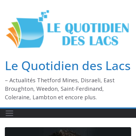
Passer
au
contenu
Le Quotidien des Lacs
– Actualités Thetford Mines, Disraeli, East
Broughton, Weedon, Saint-Ferdinand,
Coleraine, Lambton et encore plus.