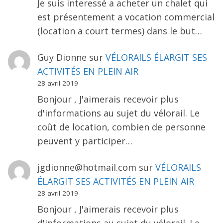
Je suis interessé a acheter un chalet qui
est présentement a vocation commercial
(location a court termes) dans le but…
Guy Dionne
sur
VÉLORAILS ÉLARGIT SES
ACTIVITÉS EN PLEIN AIR
28 avril 2019
Bonjour , J'aimerais recevoir plus
d'informations au sujet du vélorail. Le
coût de location, combien de personne
peuvent y participer…
jgdionne@hotmail.com
sur
VÉLORAILS
ÉLARGIT SES ACTIVITÉS EN PLEIN AIR
28 avril 2019
Bonjour , J'aimerais recevoir plus
d'informations au sujet du vélorail. Le