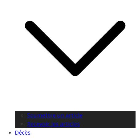
Soumettre un article
Recevoir les articles
Décès