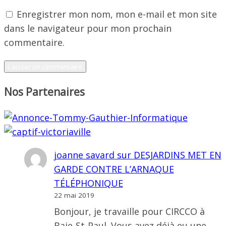
Enregistrer mon nom, mon e-mail et mon site
dans le navigateur pour mon prochain
commentaire.
Nos Partenaires
joanne savard
sur
DESJARDINS MET EN
GARDE CONTRE L’ARNAQUE
TÉLÉPHONIQUE
22 mai 2019
Bonjour, je travaille pour CIRCCO à
Baie-St-Paul. Vous avez déjà eu une