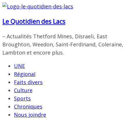
Passer
au
Le Quotidien des Lacs
contenu
– Actualités Thetford Mines, Disraeli, East
Broughton, Weedon, Saint-Ferdinand, Coleraine,
Lambton et encore plus.
UNE
Régional
Faits divers
Culture
Sports
Chroniques
Nous joindre