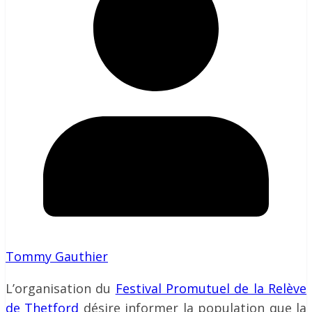
Tommy Gauthier
L’organisation du
Festival Promutuel de la Relève
de Thetford
désire informer la population que la