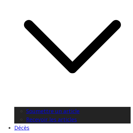
Soumettre un article
Recevoir les articles
Décès