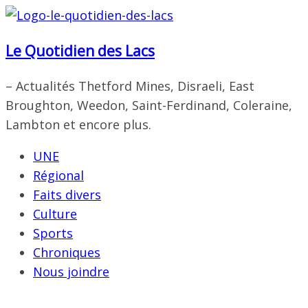
Passer
au
Le Quotidien des Lacs
contenu
– Actualités Thetford Mines, Disraeli, East
Broughton, Weedon, Saint-Ferdinand, Coleraine,
Lambton et encore plus.
UNE
Régional
Faits divers
Culture
Sports
Chroniques
Nous joindre