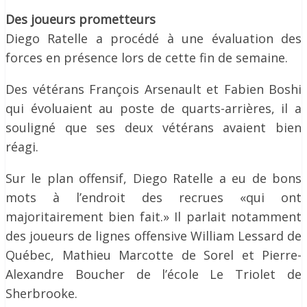
Des joueurs prometteurs
Diego Ratelle a procédé à une évaluation des
forces en présence lors de cette fin de semaine.
Des vétérans François Arsenault et Fabien Boshi
qui évoluaient au poste de quarts-arrières, il a
souligné que ses deux vétérans avaient bien
réagi.
Sur le plan offensif, Diego Ratelle a eu de bons
mots à l’endroit des recrues «qui ont
majoritairement bien fait.» Il parlait notamment
des joueurs de lignes offensive William Lessard de
Québec, Mathieu Marcotte de Sorel et Pierre-
Alexandre Boucher de l’école Le Triolet de
Sherbrooke.