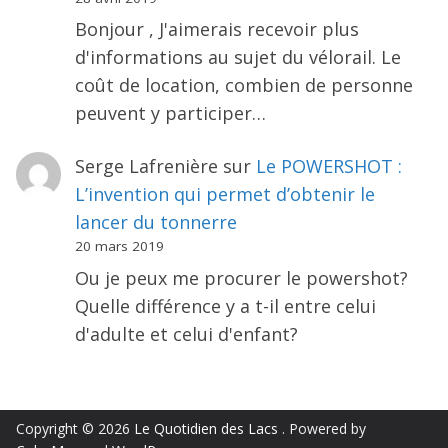
Bonjour , J'aimerais recevoir plus
d'informations au sujet du vélorail. Le
coût de location, combien de personne
peuvent y participer…
Serge Lafrenière
sur
Le POWERSHOT :
L’invention qui permet d’obtenir le
lancer du tonnerre
20 mars 2019
Ou je peux me procurer le powershot?
Quelle différence y a t-il entre celui
d'adulte et celui d'enfant?
Copyright © 2026
Le Quotidien des Lacs
. Powered by