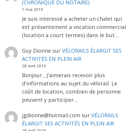
(CHRONIQUE DU NOTAIRE)
1 mai 2019
Je suis interessé a acheter un chalet qui
est présentement a vocation commercial
(location a court termes) dans le but…
Guy Dionne
sur
VÉLORAILS ÉLARGIT SES
ACTIVITÉS EN PLEIN AIR
28 avril 2019
Bonjour , J'aimerais recevoir plus
d'informations au sujet du vélorail. Le
coût de location, combien de personne
peuvent y participer…
jgdionne@hotmail.com
sur
VÉLORAILS
ÉLARGIT SES ACTIVITÉS EN PLEIN AIR
28 avril 2019