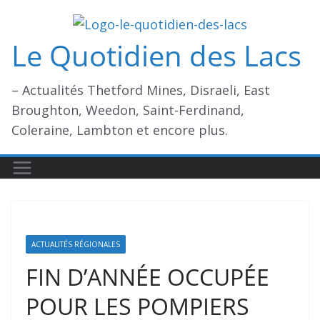
Passer
au
Le Quotidien des Lacs
contenu
– Actualités Thetford Mines, Disraeli, East
Broughton, Weedon, Saint-Ferdinand,
Coleraine, Lambton et encore plus.
ACTUALITÉS RÉGIONALES
FIN D’ANNÉE OCCUPÉE
POUR LES POMPIERS