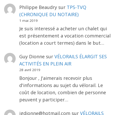
Philippe Beaudry
sur
TPS-TVQ
(CHRONIQUE DU NOTAIRE)
1 mai 2019
Je suis interessé a acheter un chalet qui
est présentement a vocation commercial
(location a court termes) dans le but…
Guy Dionne
sur
VÉLORAILS ÉLARGIT SES
ACTIVITÉS EN PLEIN AIR
28 avril 2019
Bonjour , J'aimerais recevoir plus
d'informations au sujet du vélorail. Le
coût de location, combien de personne
peuvent y participer…
jgdionne@hotmail.com
sur
VÉLORAILS