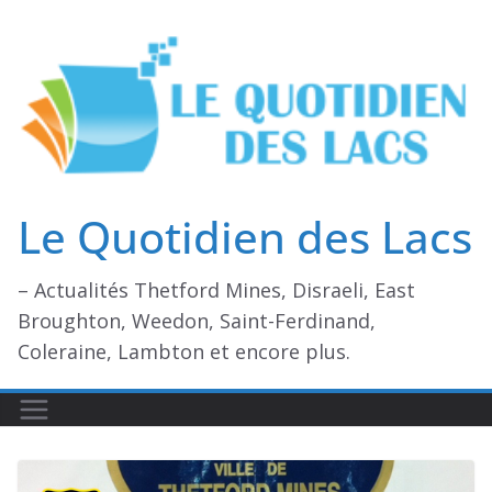
Passer
au
contenu
Le Quotidien des Lacs
– Actualités Thetford Mines, Disraeli, East
Broughton, Weedon, Saint-Ferdinand,
Coleraine, Lambton et encore plus.