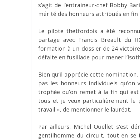
s’agit de l’entraineur-chef Bobby Bari
mérité des honneurs attribués en fin
Le pilote thetfordois a été reconn
partage avec Francis Breault du HC
formation à un dossier de 24 victoire
défaite en fusillade pour mener l’Is
Bien qu’il apprécie cette nomination, 
pas les honneurs individuels qu’on 
trophée qu’on remet à la fin qui es
tous et je veux particulièrement le
travail », de mentionner le lauréat.
Par ailleurs, Michel Ouellet s’est d
gentilhomme du circuit, tout en se ta