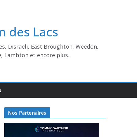
n des Lacs
es, Disraeli, East Broughton, Weedon,
e, Lambton et encore plus.
S
Nos Partenaires