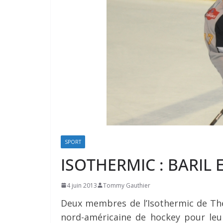
SPORT
ISOTHERMIC : BARIL
4 juin 2013
Tommy Gauthier
Deux membres de l’Isothermic de The
nord-américaine de hockey pour leur