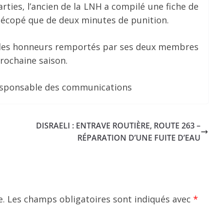
rties, l’ancien de la LNH a compilé une fiche de
’a écopé que de deux minutes de punition.
re des honneurs remportés par ses deux membres
 prochaine saison.
Responsable des communications
DISRAELI : ENTRAVE ROUTIÈRE, ROUTE 263 –
RÉPARATION D’UNE FUITE D’EAU
e.
Les champs obligatoires sont indiqués avec
*