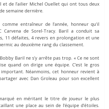
l et de l’ailier Michel Ouellet qui ont tous deux
 de semaine dernière.
u comme entraîneur de l’année, honneur qu’il
 Carvena de Sorel-Tracy. Baril a conduit sa
s, 11 défaites, 4 revers en prolongation et une
othermic au deuxième rang du classement.
Bobby Baril ne s’y arrête pas trop. « Ce ne sont
vise quand on dirige une équipe. C’est le gros
t important. Néanmoins, cet honneur revient à
 partager avec Dan Groleau pour son excellent
émarqué en méritant le titre de joueur le plus
illant une place au sein de l’équipe d’étoiles.