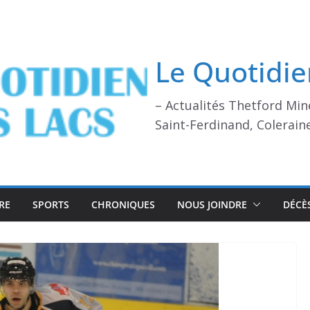
Le Quotidie
– Actualités Thetford Min
Saint-Ferdinand, Colerain
RE
SPORTS
CHRONIQUES
NOUS JOINDRE
DÉCÈ