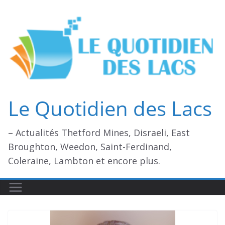
Passer
au
contenu
Le Quotidien des Lacs
– Actualités Thetford Mines, Disraeli, East
Broughton, Weedon, Saint-Ferdinand,
Coleraine, Lambton et encore plus.