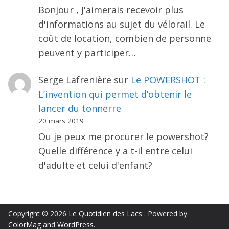
Bonjour , J'aimerais recevoir plus
d'informations au sujet du vélorail. Le
coût de location, combien de personne
peuvent y participer…
Serge Lafrenière
sur
Le POWERSHOT :
L’invention qui permet d’obtenir le
lancer du tonnerre
20 mars 2019
Ou je peux me procurer le powershot?
Quelle différence y a t-il entre celui
d'adulte et celui d'enfant?
Copyright © 2026
Le Quotidien des Lacs
. Powered by
ColorMag
and
WordPress
.