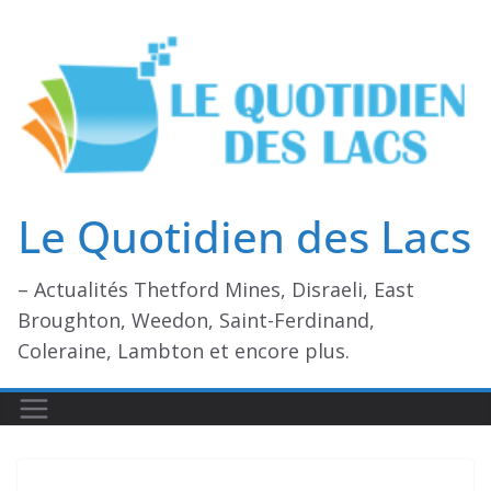
Passer
au
contenu
Le Quotidien des Lacs
– Actualités Thetford Mines, Disraeli, East
Broughton, Weedon, Saint-Ferdinand,
Coleraine, Lambton et encore plus.