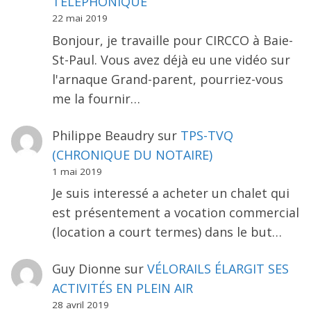
TÉLÉPHONIQUE
22 mai 2019
Bonjour, je travaille pour CIRCCO à Baie-
St-Paul. Vous avez déjà eu une vidéo sur
l'arnaque Grand-parent, pourriez-vous
me la fournir…
Philippe Beaudry
sur
TPS-TVQ
(CHRONIQUE DU NOTAIRE)
1 mai 2019
Je suis interessé a acheter un chalet qui
est présentement a vocation commercial
(location a court termes) dans le but…
Guy Dionne
sur
VÉLORAILS ÉLARGIT SES
ACTIVITÉS EN PLEIN AIR
28 avril 2019