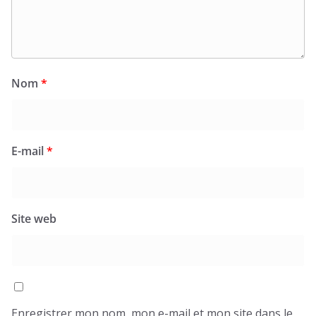
Nom
*
E-mail
*
Site web
Enregistrer mon nom, mon e-mail et mon site dans le