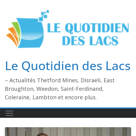
Passer
au
contenu
Le Quotidien des Lacs
– Actualités Thetford Mines, Disraeli, East
Broughton, Weedon, Saint-Ferdinand,
Coleraine, Lambton et encore plus.