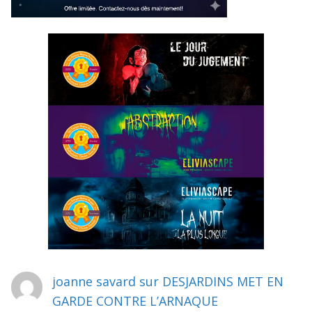
joanne savard
sur
DESJARDINS MET EN
GARDE CONTRE L’ARNAQUE