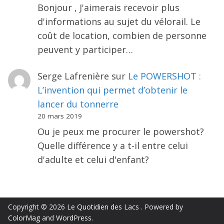
Bonjour , J'aimerais recevoir plus
d'informations au sujet du vélorail. Le
coût de location, combien de personne
peuvent y participer…
Serge Lafrenière
sur
Le POWERSHOT :
L’invention qui permet d’obtenir le
lancer du tonnerre
20 mars 2019
Ou je peux me procurer le powershot?
Quelle différence y a t-il entre celui
d'adulte et celui d'enfant?
Copyright © 2026
Le Quotidien des Lacs
. Powered by
ColorMag
and
WordPress
.