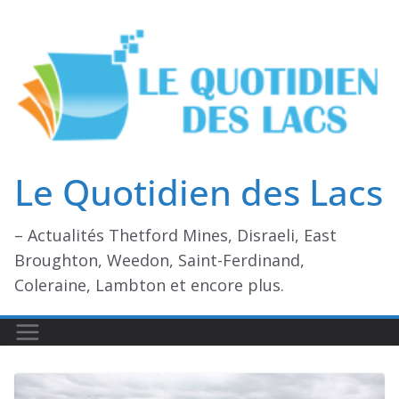
Passer
au
contenu
Le Quotidien des Lacs
– Actualités Thetford Mines, Disraeli, East
Broughton, Weedon, Saint-Ferdinand,
Coleraine, Lambton et encore plus.