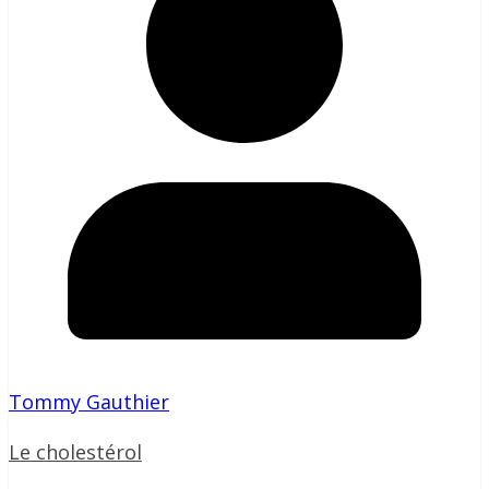
Tommy Gauthier
Le cholestérol