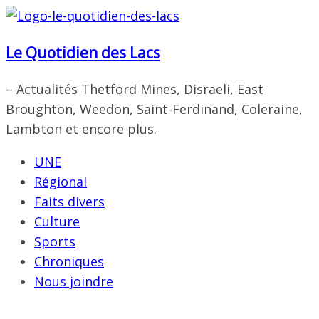
Passer
au
Le Quotidien des Lacs
contenu
– Actualités Thetford Mines, Disraeli, East
Broughton, Weedon, Saint-Ferdinand, Coleraine,
Lambton et encore plus.
UNE
Régional
Faits divers
Culture
Sports
Chroniques
Nous joindre