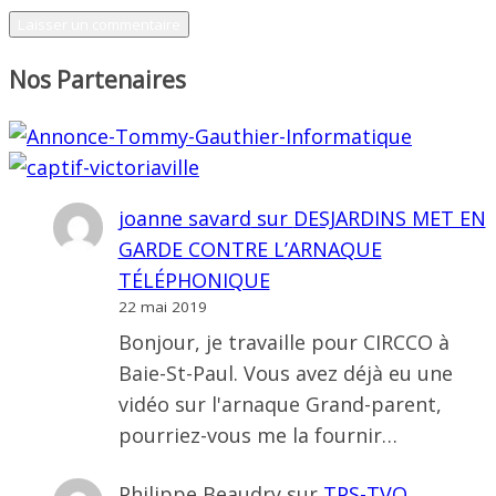
Nos Partenaires
joanne savard
sur
DESJARDINS MET EN
GARDE CONTRE L’ARNAQUE
TÉLÉPHONIQUE
22 mai 2019
Bonjour, je travaille pour CIRCCO à
Baie-St-Paul. Vous avez déjà eu une
vidéo sur l'arnaque Grand-parent,
pourriez-vous me la fournir…
Philippe Beaudry
sur
TPS-TVQ