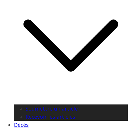
Soumettre un article
Recevoir les articles
Décès