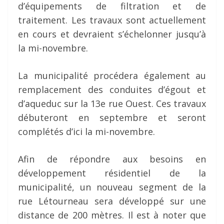
d’équipements de filtration et de
traitement. Les travaux sont actuellement
en cours et devraient s’échelonner jusqu’à
la mi-novembre.
La municipalité procédera également au
remplacement des conduites d’égout et
d’aqueduc sur la 13e rue Ouest. Ces travaux
débuteront en septembre et seront
complétés d’ici la mi-novembre.
Afin de répondre aux besoins en
développement résidentiel de la
municipalité, un nouveau segment de la
rue Létourneau sera développé sur une
distance de 200 mètres. Il est à noter que