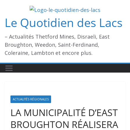
Passer
au
Le Quotidien des Lacs
contenu
– Actualités Thetford Mines, Disraeli, East
Broughton, Weedon, Saint-Ferdinand,
Coleraine, Lambton et encore plus.
ACTUALITÉS RÉGIONALES
LA MUNICIPALITÉ D’EAST
BROUGHTON RÉALISERA