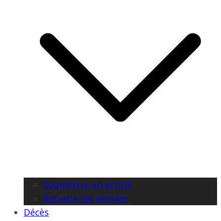
Soumettre un article
Recevoir les articles
Décès