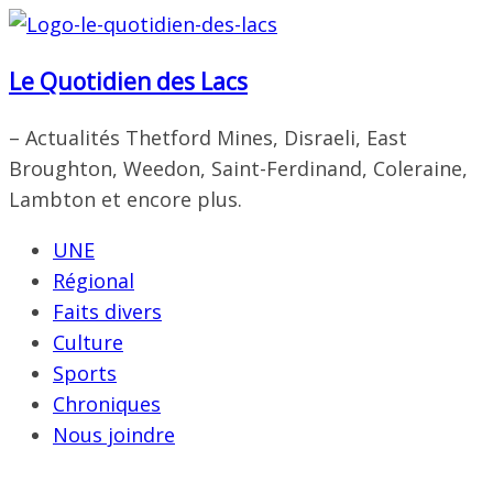
Passer
au
Le Quotidien des Lacs
contenu
– Actualités Thetford Mines, Disraeli, East
Broughton, Weedon, Saint-Ferdinand, Coleraine,
Lambton et encore plus.
UNE
Régional
Faits divers
Culture
Sports
Chroniques
Nous joindre