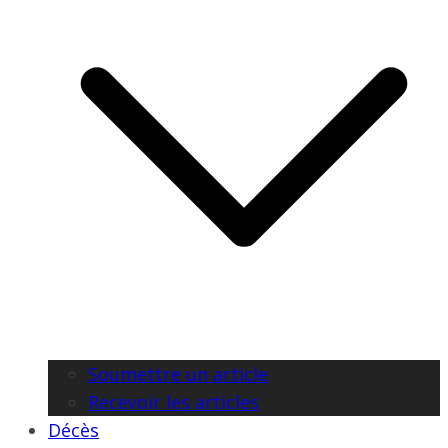
Soumettre un article
Recevoir les articles
Décès