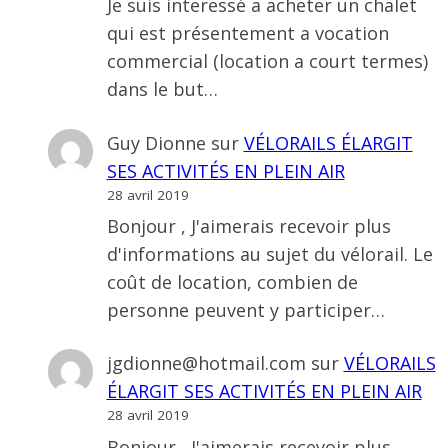
Je suis interessé a acheter un chalet
qui est présentement a vocation
commercial (location a court termes)
dans le but…
Guy Dionne
sur
VÉLORAILS ÉLARGIT
SES ACTIVITÉS EN PLEIN AIR
28 avril 2019
Bonjour , J'aimerais recevoir plus
d'informations au sujet du vélorail. Le
coût de location, combien de
personne peuvent y participer…
jgdionne@hotmail.com
sur
VÉLORAILS
ÉLARGIT SES ACTIVITÉS EN PLEIN AIR
28 avril 2019
Bonjour , J'aimerais recevoir plus