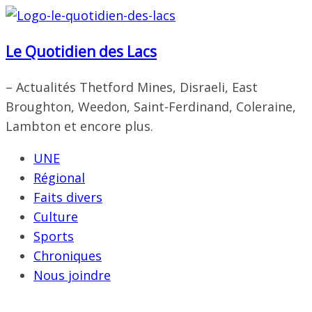
Passer
au
Le Quotidien des Lacs
contenu
– Actualités Thetford Mines, Disraeli, East
Broughton, Weedon, Saint-Ferdinand, Coleraine,
Lambton et encore plus.
UNE
Régional
Faits divers
Culture
Sports
Chroniques
Nous joindre