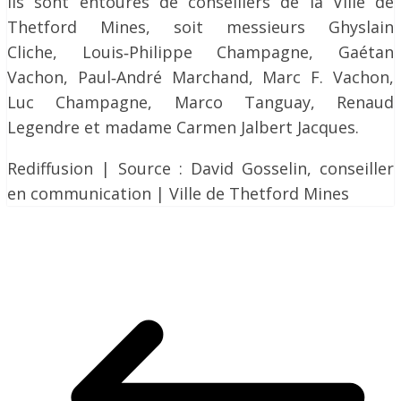
Ils sont entourés de conseillers de la Ville de
Thetford Mines, soit messieurs Ghyslain
Cliche, Louis‐Philippe Champagne, Gaétan
Vachon, Paul‐André Marchand, Marc F. Vachon,
Luc Champagne, Marco Tanguay, Renaud
Legendre et madame Carmen Jalbert Jacques.
Rediffusion | Source : David Gosselin, conseiller
en communication | Ville de Thetford Mines