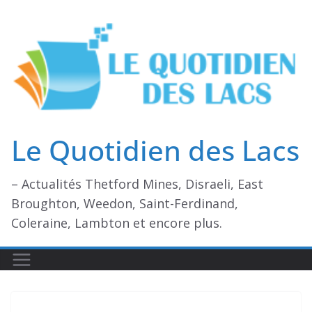
Passer
au
contenu
Le Quotidien des Lacs
– Actualités Thetford Mines, Disraeli, East
Broughton, Weedon, Saint-Ferdinand,
Coleraine, Lambton et encore plus.