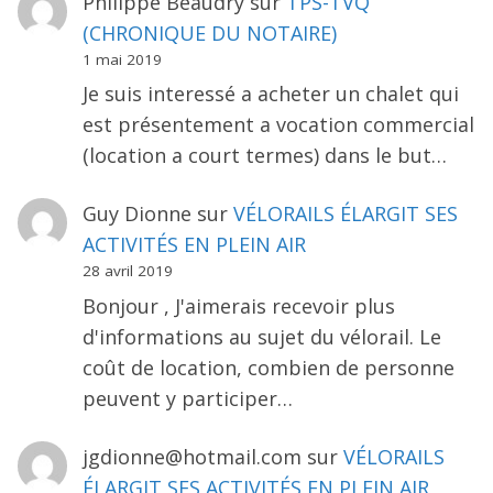
Philippe Beaudry
sur
TPS-TVQ
(CHRONIQUE DU NOTAIRE)
1 mai 2019
Je suis interessé a acheter un chalet qui
est présentement a vocation commercial
(location a court termes) dans le but…
Guy Dionne
sur
VÉLORAILS ÉLARGIT SES
ACTIVITÉS EN PLEIN AIR
28 avril 2019
Bonjour , J'aimerais recevoir plus
d'informations au sujet du vélorail. Le
coût de location, combien de personne
peuvent y participer…
jgdionne@hotmail.com
sur
VÉLORAILS
ÉLARGIT SES ACTIVITÉS EN PLEIN AIR