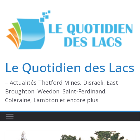
Passer
au
contenu
Le Quotidien des Lacs
– Actualités Thetford Mines, Disraeli, East
Broughton, Weedon, Saint-Ferdinand,
Coleraine, Lambton et encore plus.