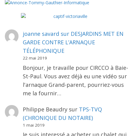
joanne savard
sur
DESJARDINS MET EN
GARDE CONTRE L’ARNAQUE
TÉLÉPHONIQUE
22 mai 2019
Bonjour, je travaille pour CIRCCO à Baie-
St-Paul. Vous avez déjà eu une vidéo sur
l'arnaque Grand-parent, pourriez-vous
me la fournir…
Philippe Beaudry
sur
TPS-TVQ
(CHRONIQUE DU NOTAIRE)
1 mai 2019
Je suis interessé a acheter un chalet qui