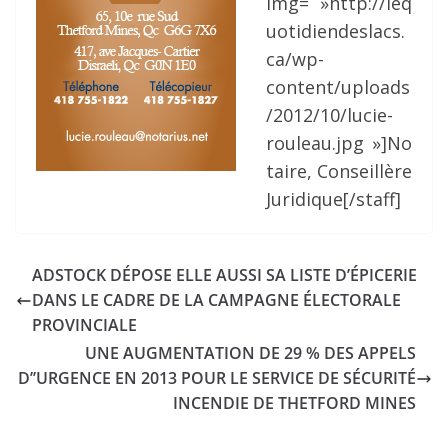
img= »http://leq
uotidiendeslacs.
ca/wp-
content/uploads
/2012/10/lucie-
rouleau.jpg »]No
taire, Conseillère
Juridique[/staff]
ADSTOCK DÉPOSE ELLE AUSSI SA LISTE D’ÉPICERIE
DANS LE CADRE DE LA CAMPAGNE ÉLECTORALE
PROVINCIALE
UNE AUGMENTATION DE 29 % DES APPELS
D’’URGENCE EN 2013 POUR LE SERVICE DE SÉCURITÉ
INCENDIE DE THETFORD MINES