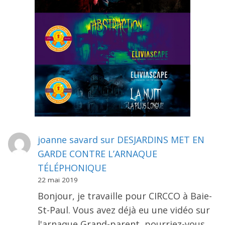
joanne savard
sur
DESJARDINS MET EN
GARDE CONTRE L’ARNAQUE
TÉLÉPHONIQUE
22 mai 2019
Bonjour, je travaille pour CIRCCO à Baie-
St-Paul. Vous avez déjà eu une vidéo sur
l'arnaque Grand-parent, pourriez-vous