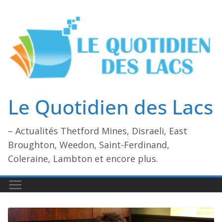
Passer
au
contenu
Le Quotidien des Lacs
– Actualités Thetford Mines, Disraeli, East
Broughton, Weedon, Saint-Ferdinand,
Coleraine, Lambton et encore plus.