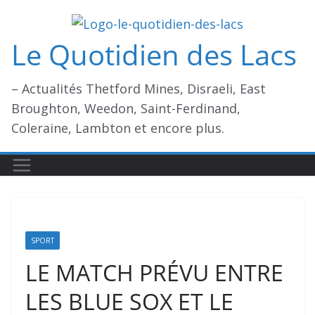
Passer
au
Le Quotidien des Lacs
contenu
– Actualités Thetford Mines, Disraeli, East
Broughton, Weedon, Saint-Ferdinand,
Coleraine, Lambton et encore plus.
SPORT
LE MATCH PRÉVU ENTRE
LES BLUE SOX ET LE