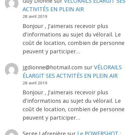
Guy Dionne
sur
VÉLORAILS ÉLARGIT SES
ACTIVITÉS EN PLEIN AIR
28 avril 2019
Bonjour , J'aimerais recevoir plus
d'informations au sujet du vélorail. Le
coût de location, combien de personne
peuvent y participer…
jgdionne@hotmail.com
sur
VÉLORAILS
ÉLARGIT SES ACTIVITÉS EN PLEIN AIR
28 avril 2019
Bonjour , J'aimerais recevoir plus
d'informations au sujet du vélorail. Le
coût de location, combien de personne
peuvent y participer…
Serge Lafrenière
sur
Le POWERSHOT :