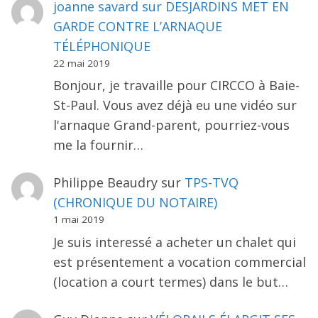
joanne savard
sur
DESJARDINS MET EN
GARDE CONTRE L’ARNAQUE
TÉLÉPHONIQUE
22 mai 2019
Bonjour, je travaille pour CIRCCO à Baie-
St-Paul. Vous avez déjà eu une vidéo sur
l'arnaque Grand-parent, pourriez-vous
me la fournir…
Philippe Beaudry
sur
TPS-TVQ
(CHRONIQUE DU NOTAIRE)
1 mai 2019
Je suis interessé a acheter un chalet qui
est présentement a vocation commercial
(location a court termes) dans le but…