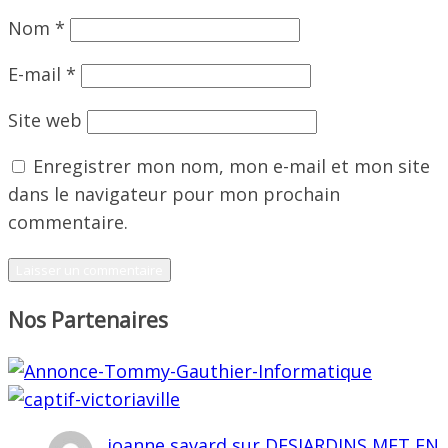
Nom
*
E-mail
*
Site web
Enregistrer mon nom, mon e-mail et mon site
dans le navigateur pour mon prochain
commentaire.
Nos Partenaires
joanne savard
sur
DESJARDINS MET EN