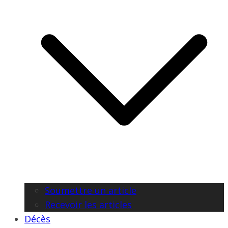
Soumettre un article
Recevoir les articles
Décès