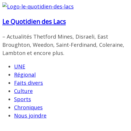
Passer
au
Le Quotidien des Lacs
contenu
– Actualités Thetford Mines, Disraeli, East
Broughton, Weedon, Saint-Ferdinand, Coleraine,
Lambton et encore plus.
UNE
Régional
Faits divers
Culture
Sports
Chroniques
Nous joindre