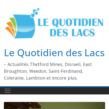
Passer
au
contenu
Le Quotidien des Lacs
– Actualités Thetford Mines, Disraeli, East
Broughton, Weedon, Saint-Ferdinand,
Coleraine, Lambton et encore plus.