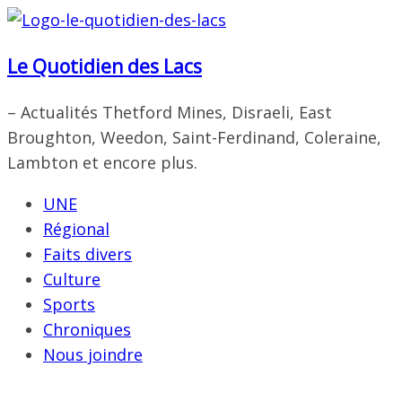
Passer
au
Le Quotidien des Lacs
contenu
– Actualités Thetford Mines, Disraeli, East
Broughton, Weedon, Saint-Ferdinand, Coleraine,
Lambton et encore plus.
UNE
Régional
Faits divers
Culture
Sports
Chroniques
Nous joindre