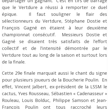
départager un gagnant. C’est en tirs de barrage
que le Vertdure a réussi à remporter ce duel
épique. Il faut souligner le flair des
sélectionneurs du Vertdure, Stéphane Dostie et
François Gagné en étaient à leur deuxième
championnat consécutif. Messieurs Dostie et
Gagné se disaient très satisfaits de l’effort
collectif et de l’intensité démontrée par le
Vertdure tout au long de la saison et surtout lors
de la finale.
Cette 29e finale marquait aussi le chant du signe
pour plusieurs joueurs de la Boucherie Poulin. En
effet, Vincent Jalbert, ex-président de la LSSM le
cactus, Yves Rousseau, Sébastien « Cadenasseur »
Rouleau, Louis Bolduc, Philippe Samson et Jean-
François Poulin ont tous raccroché leurs