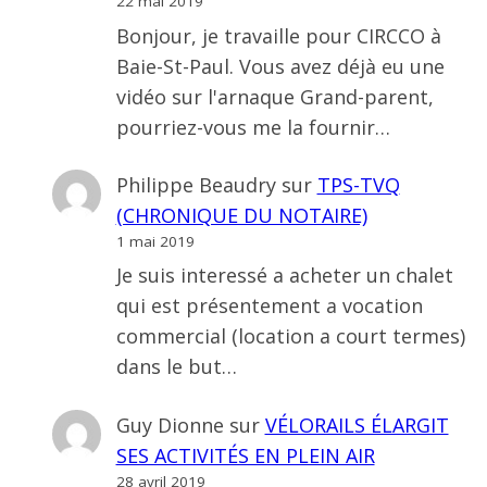
22 mai 2019
Bonjour, je travaille pour CIRCCO à
Baie-St-Paul. Vous avez déjà eu une
vidéo sur l'arnaque Grand-parent,
pourriez-vous me la fournir…
Philippe Beaudry
sur
TPS-TVQ
(CHRONIQUE DU NOTAIRE)
1 mai 2019
Je suis interessé a acheter un chalet
qui est présentement a vocation
commercial (location a court termes)
dans le but…
Guy Dionne
sur
VÉLORAILS ÉLARGIT
SES ACTIVITÉS EN PLEIN AIR
28 avril 2019