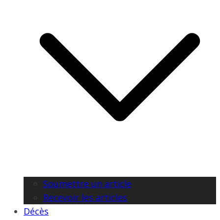
Soumettre un article
Recevoir les articles
Décès