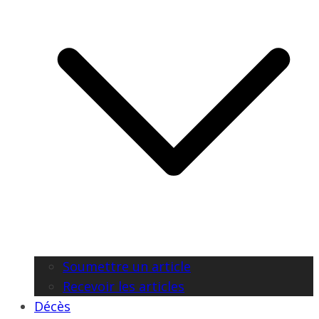
Soumettre un article
Recevoir les articles
Décès