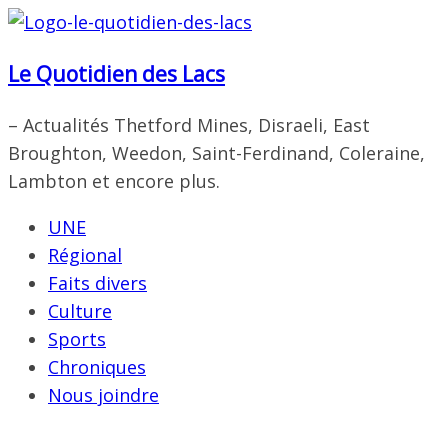
Passer
au
Le Quotidien des Lacs
contenu
– Actualités Thetford Mines, Disraeli, East
Broughton, Weedon, Saint-Ferdinand, Coleraine,
Lambton et encore plus.
UNE
Régional
Faits divers
Culture
Sports
Chroniques
Nous joindre