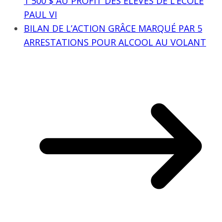
1 500 $ AU PROFIT DES ÉLÈVES DE L’ÉCOLE
PAUL VI
BILAN DE L’ACTION GRÂCE MARQUÉ PAR 5
ARRESTATIONS POUR ALCOOL AU VOLANT